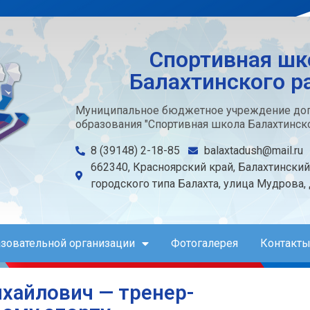
Спортивная шк
Балахтинского р
Муниципальное бюджетное учреждение доп
образования "Спортивная школа Балахтинско
8 (39148) 2-18-85
balaxtadush@mail.ru
662340, Красноярский край, Балахтинский
городского типа Балахта, улица Мудрова,
азовательной организации
Фотогалерея
Контакты
хайлович — тренер-