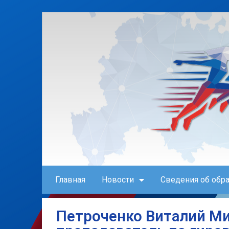
Главная
Новости
Сведения об обр
Петроченко Виталий Ми