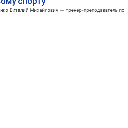
вому спорту
нко Виталий Михайлович — тренер-преподаватель по