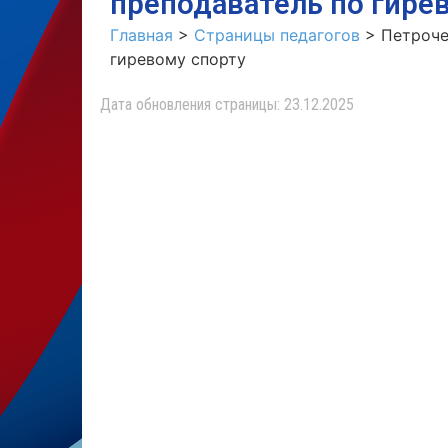
преподаватель по гире
Главная
>
Страницы педагогов
>
Петроче
гиревому спорту
Дата обновления страницы: 23.12.2025