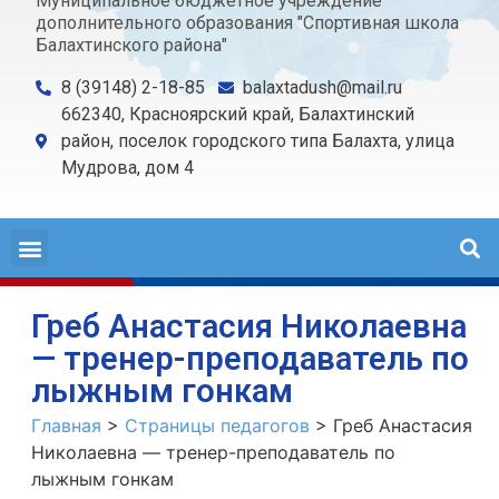
Муниципальное бюджетное учреждение
дополнительного образования "Спортивная школа
Балахтинского района"
8 (39148) 2-18-85
balaxtadush@mail.ru
662340, Красноярский край, Балахтинский
район, поселок городского типа Балахта, улица
Мудрова, дом 4
Греб Анастасия Николаевна
— тренер-преподаватель по
лыжным гонкам
Главная
>
Страницы педагогов
>
Греб Анастасия
Николаевна — тренер-преподаватель по
лыжным гонкам