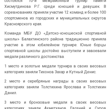
состоялся 10-й межрайонный турнир памяти
Хисмутдинова Р.Г. среди юношей и девушек. В
соревнованиях приняли участие 12 команд и более 100
спортсменов из городских и муниципальных округов
Красноярского края.
Команда МБУ ДО «Детско-юношеской спортивной
школы» Балахтинского района традиционно приняла
участие в этом юбилейном турнире. Юные борцы
спортивной школы достойно выступили и завоевали
медали различного достоинства.
1 место и золотые медали турнира в своих весовых
категориях заняли Тихонов Захар и Кутный Денис.
2 место и серебряные награды в своих весовых
категориях заняли Толстихина Ярослава и Толстихин
Данил.
3 место и бронзовые медали в своих весовых
категориях заняли Ахметханов Евгений и Суров