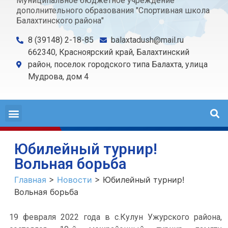
Муниципальное бюджетное учреждение
дополнительного образования "Спортивная школа
Балахтинского района"
8 (39148) 2-18-85
balaxtadush@mail.ru
662340, Красноярский край, Балахтинский
район, поселок городского типа Балахта, улица
Мудрова, дом 4
Юбилейный турнир!
Вольная борьба
Главная
>
Новости
>
Юбилейный турнир!
Вольная борьба
19 февраля 2022 года в с.Кулун Ужурского района,