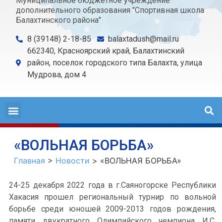
Муниципальное бюджетное учреждение
дополнительного образования "Спортивная школа
Балахтинского района"
8 (39148) 2-18-85
balaxtadush@mail.ru
662340, Красноярский край, Балахтинский
район, поселок городского типа Балахта, улица
Мудрова, дом 4
«ВОЛЬНАЯ БОРЬБА»
Главная
>
Новости
>
«ВОЛЬНАЯ БОРЬБА»
24-25 декабря 2022 года в г.Саяногорске Республики
Хакасия прошел региональный турнир по вольной
борьбе среди юношей 2009-2013 годов рождения,
памяти двукратного Олимпийского чемпиона И.С.