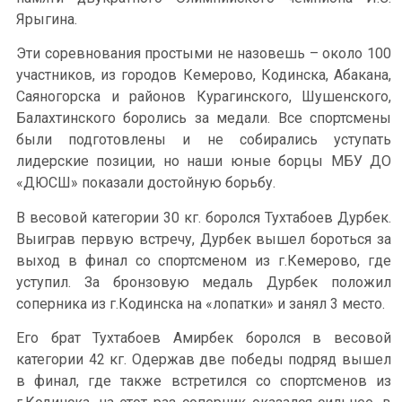
Ярыгина.
Эти соревнования простыми не назовешь – около 100
участников, из городов Кемерово, Кодинска, Абакана,
Саяногорска и районов Курагинского, Шушенского,
Балахтинского боролись за медали. Все спортсмены
были подготовлены и не собирались уступать
лидерские позиции, но наши юные борцы МБУ ДО
«ДЮСШ» показали достойную борьбу.
В весовой категории 30 кг. боролся Тухтабоев Дурбек.
Выиграв первую встречу, Дурбек вышел бороться за
выход в финал со спортсменом из г.Кемерово, где
уступил. За бронзовую медаль Дурбек положил
соперника из г.Кодинска на «лопатки» и занял 3 место.
Его брат Тухтабоев Амирбек боролся в весовой
категории 42 кг. Одержав две победы подряд вышел
в финал, где также встретился со спортсменов из