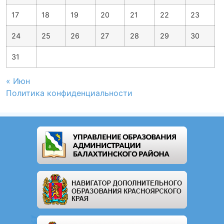
17
18
19
20
21
22
23
24
25
26
27
28
29
30
31
« Июн
Политика конфиденциальности