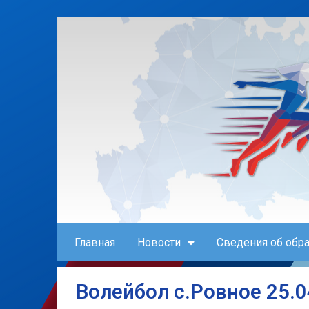
Главная
Новости
Сведения об обр
Волейбол с.Ровное 25.0