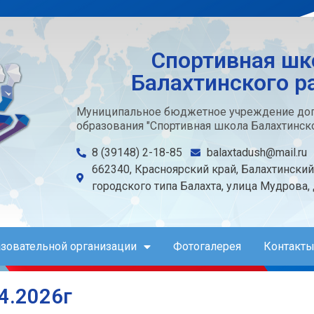
Спортивная шк
Балахтинского р
Муниципальное бюджетное учреждение доп
образования "Спортивная школа Балахтинско
8 (39148) 2-18-85
balaxtadush@mail.ru
662340, Красноярский край, Балахтинский
городского типа Балахта, улица Мудрова,
азовательной организации
Фотогалерея
Контакты
4.2026г