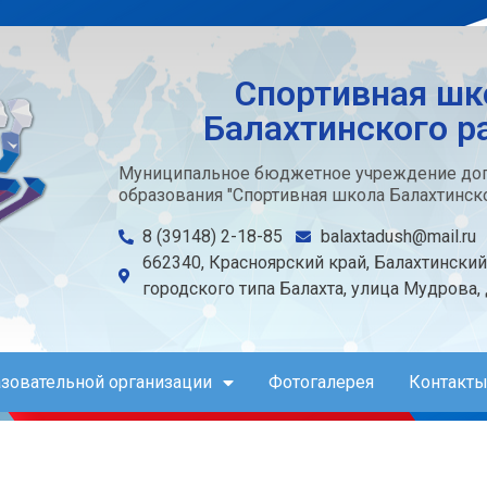
Спортивная шк
Балахтинского р
Муниципальное бюджетное учреждение доп
образования "Спортивная школа Балахтинско
8 (39148) 2-18-85
balaxtadush@mail.ru
662340, Красноярский край, Балахтинский
городского типа Балахта, улица Мудрова,
азовательной организации
Фотогалерея
Контакты