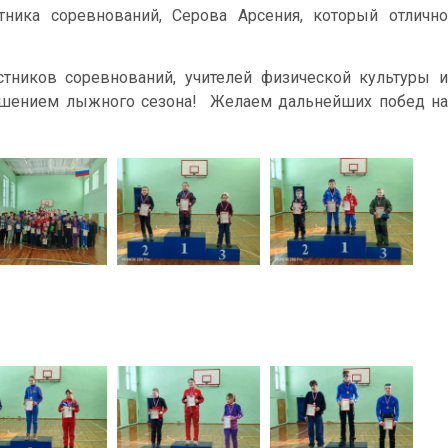
тника соревнований, Серова Арсения, который отлично
стников соревнований, учителей физической культуры и
ершением лыжного сезона! Желаем дальнейших побед на