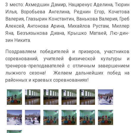
3 место: Ахмедшин Дамир, Нацаренус Аделина, Тюрин
Илья, Воробьева Ангелина, Реднин Егор, Кочетова
Валерия, Глазырин Константин, Ванькова Валерия, Греб
Алексей, Антонова Арина, Михайлов Рустам, Миллер
Яна, Безъязыкова Диана, Крышко Матвей, Лю-дин-
зин Никита.
Поздравляем победителей и призеров, участников
соревнований, учителей физической культуры и
тренеров-преподавателей с отличным завершением
лыжного сезона! Желаем дальнейших побед на
районных и краевых соревнованиях!