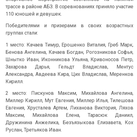
трассе в районе АБЗ. В соревнованиях приняло участие
110 юношей и девушек.
Победителями и призерами в своих возрастных
группах стали:
1 место: Качаев Тимур, Ерошенко Виталия, Греб Марк,
Бенова Ангелина, Качаев Богдан, Рогозникова Софья,
Шнытко Иван, Иконникова Ульяна, Кривоносов Петр,
Захарова Дарья, Гельдт Владислав, Ментус
Александра, Авдеева Кира, Цих Владислав, Меренков
Кирилл.
2 место: Пискунов Максим, Михайлова Ангелина,
Миллер Кирилл, Мут Евгения, Миллер Илья, Тилешова
Евгения, Хрусталев Артем, Лиханова Виктория, Ляхов
Максим, Михайлова Елена, Тарасюк Даниил,
Дружинина Анжелика, Безъязыкова Елизавета, Кох
Руслан, Третьяков Иван.