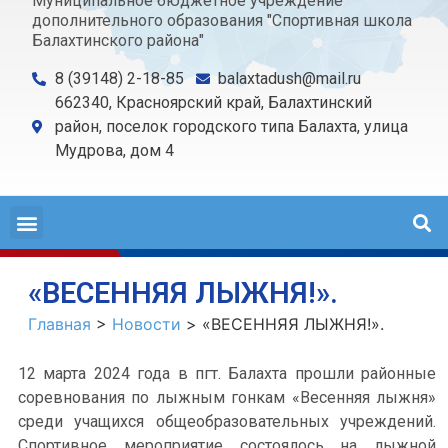
Муниципальное бюджетное учреждение
дополнительного образования "Спортивная школа
Балахтинского района"
8 (39148) 2-18-85
balaxtadush@mail.ru
662340, Красноярский край, Балахтинский
район, поселок городского типа Балахта, улица
Мудрова, дом 4
«ВЕСЕННЯЯ ЛЫЖНЯ!».
Главная
>
Новости
>
«ВЕСЕННЯЯ ЛЫЖНЯ!».
12 марта 2024 года в пгт. Балахта прошли районные
соревнования по лыжным гонкам «Весенняя лыжня»
среди учащихся общеобразовательных учреждений.
Спортивное мероприятие состоялось на лыжной