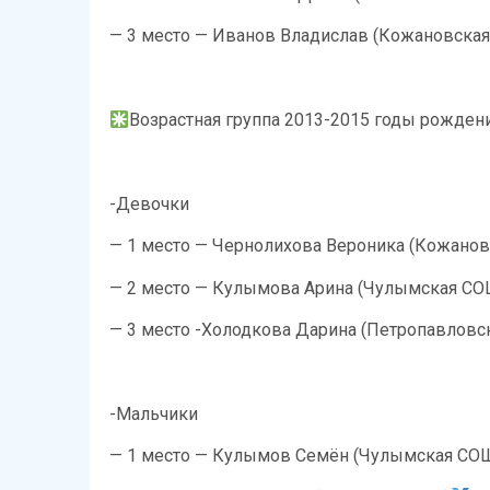
— ⁠3 место — Иванов Владислав (Кожановска
Возрастная группа 2013-2015 годы рожден
-Девочки
— 1 место — Чернолихова Вероника (Кожано
— ⁠2 место — Кулымова Арина (Чулымская СО
— ⁠3 место -Холодкова Дарина (Петропавлов
-Мальчики
— 1 место — Кулымов Семён (Чулымская СО