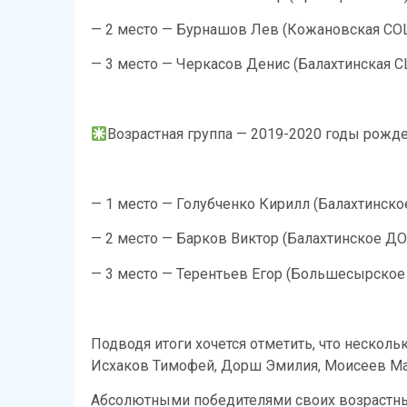
— ⁠2 место — Бурнашов Лев (Кожановская СО
— ⁠3 место — Черкасов Денис (Балахтинская 
Возрастная группа — 2019-2020 годы рожде
— 1 место — Голубченко Кирилл (Балахтинск
— ⁠2 место — Барков Виктор (Балахтинское Д
— ⁠3 место — Терентьев Егор (Большесырское
Подводя итоги хочется отметить, что несколь
Исхаков Тимофей, Дорш Эмилия, Моисеев Ма
Абсолютными победителями своих возрастных