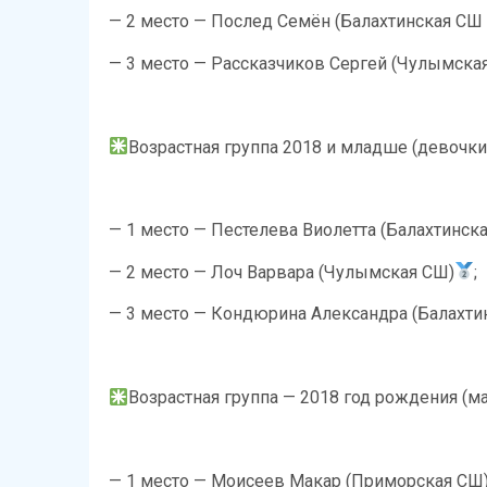
— ⁠2 место — Послед Семён (Балахтинская СШ
— ⁠3 место — Рассказчиков Сергей (Чулымска
Возрастная группа 2018 и младше (девочки
— 1 место — Пестелева Виолетта (Балахтинск
— ⁠2 место — Лоч Варвара (Чулымская СШ)
;
— ⁠3 место — Кондюрина Александра (Балахт
Возрастная группа — 2018 год рождения (м
— 1 место — Моисеев Макар (Приморская СШ