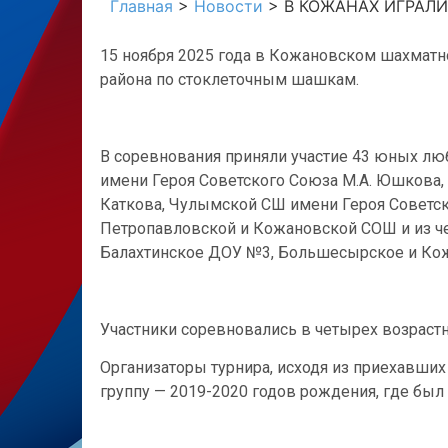
Главная
>
Новости
>
В КОЖАНАХ ИГРАЛИ
15 ноября 2025 года в Кожановском шахмат
района по стоклеточным шашкам.
В соревнования приняли участие 43 юных л
имени Героя Советского Союза М.А. Юшкова,
Каткова, Чулымской СШ имени Героя Советск
Петропавловской и Кожановской СОШ и из ч
Балахтинское ДОУ №3, Большесырское и Ко
Участники соревновались в четырех возраст
Организаторы турнира, исходя из приехавших
группу — 2019-2020 годов рождения, где был