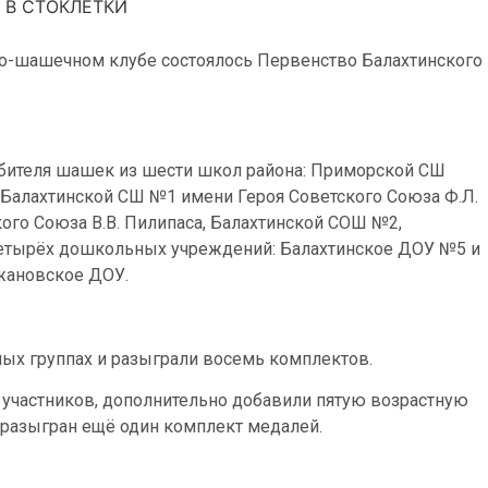
 В СТОКЛЕТКИ
но-шашечном клубе состоялось Первенство Балахтинского
юбителя шашек из шести школ района: Приморской СШ
 Балахтинской СШ №1 имени Героя Советского Союза Ф.Л.
ого Союза В.В. Пилипаса, Балахтинской СОШ №2,
етырёх дошкольных учреждений: Балахтинское ДОУ №5 и
жановское ДОУ.
ных группах и разыграли восемь комплектов.
 участников, дополнительно добавили пятую возрастную
 разыгран ещё один комплект медалей.