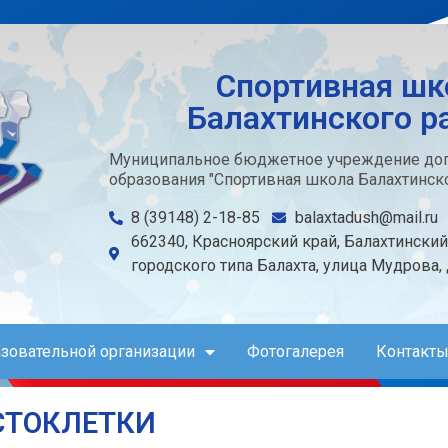
Спортивная шк
Балахтинского р
Муниципальное бюджетное учреждение доп
образования "Спортивная школа Балахтинско
8 (39148) 2-18-85
balaxtadush@mail.ru
662340, Красноярский край, Балахтинский
городского типа Балахта, улица Мудрова,
азовательной организации
Фотогалерея
Контакты
СТОКЛЕТКИ