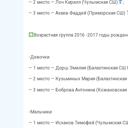
— ⁠2 место — Лоч Кирилл (Чулымская СШ)
;
— ⁠3 место — Ахаев Фаддей (Приморская СШ)
Возрастная группа 2016 -2017 годы рожден
-Девочки
— 1 место — Дорш Эмилия (Балахтинская СШ
— ⁠2 место — Кузьминых Мария (Балахтинска
— ⁠3 место — Боброва Антонина (Кожановская
-Мальчики
— 1 место — Исхаков Тимофей (Чулымская С