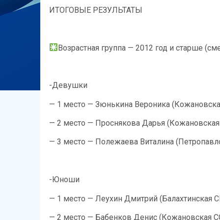
ИТОГОВЫЕ РЕЗУЛЬТАТЫ
Возрастная группа — 2012 год и старше (с
-Девушки
— 1 место — Зюнькина Вероника (Кожановск
— ⁠2 место — Проснякова Дарья (Кожановска
— ⁠3 место — Полежаева Виталина (Петропав
-Юноши
— 1 место — Леухин Дмитрий (Балахтинская 
— ⁠2 место — Бабенков Денис (Кожановская 