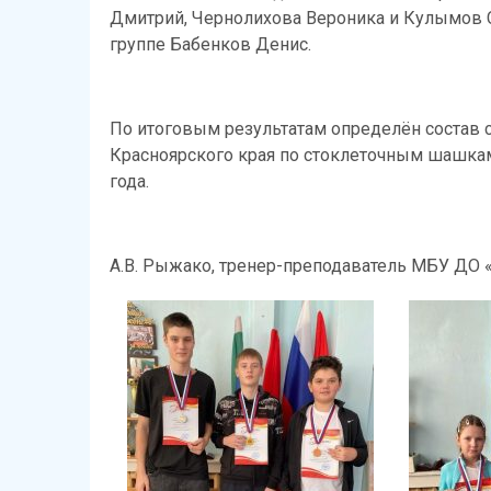
Дмитрий, Чернолихова Вероника и Кулымов С
группе Бабенков Денис.
По итоговым результатам определён состав с
Красноярского края по стоклеточным шашкам
года.
А.В. Рыжако, тренер-преподаватель МБУ ДО 