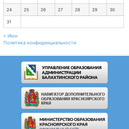
24
25
26
27
28
29
30
31
« Июн
Политика конфиденциальности