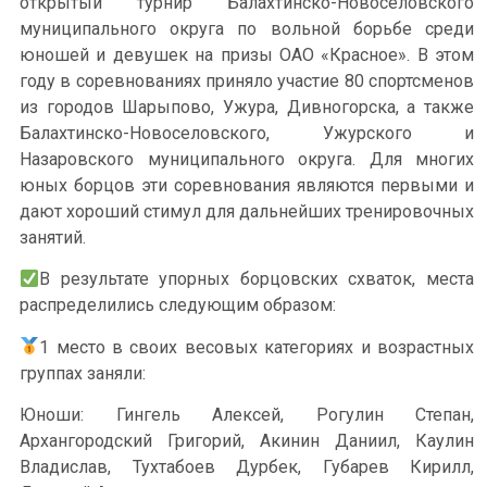
открытый турнир Балахтинско-Новоселовского
муниципального округа по вольной борьбе среди
юношей и девушек на призы ОАО «Красное». В этом
году в соревнованиях приняло участие 80 спортсменов
из городов Шарыпово, Ужура, Дивногорска, а также
Балахтинско-Новоселовского, Ужурского и
Назаровского муниципального округа. Для многих
юных борцов эти соревнования являются первыми и
дают хороший стимул для дальнейших тренировочных
занятий.
В результате упорных борцовских схваток, места
распределились следующим образом:
1 место в своих весовых категориях и возрастных
группах заняли:
Юноши: Гингель Алексей, Рогулин Степан,
Архангородский Григорий, Акинин Даниил, Каулин
Владислав, Тухтабоев Дурбек, Губарев Кирилл,