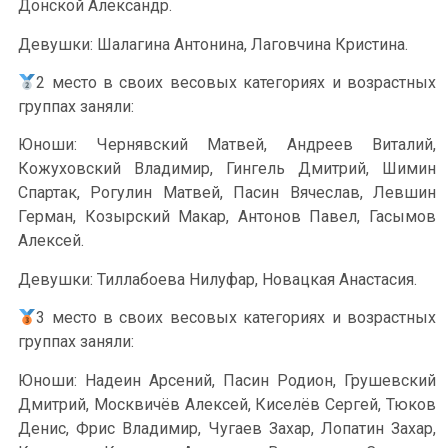
Донской Александр.
Девушки: Шалагина Антонина, Лаговчина Кристина.
2 место в своих весовых категориях и возрастных
группах заняли:
Юноши: Чернявский Матвей, Андреев Виталий,
Кожуховский Владимир, Гингель Дмитрий, Шимин
Спартак, Рогулин Матвей, Пасин Вячеслав, Левшин
Герман, Козырский Макар, Антонов Павел, Гасымов
Алексей.
Девушки: Тиллабоева Нилуфар, Новацкая Анастасия.
3 место в своих весовых категориях и возрастных
группах заняли:
Юноши: Надеин Арсений, Пасин Родион, Грушевский
Дмитрий, Москвичёв Алексей, Киселёв Сергей, Тюков
Денис, Фрис Владимир, Чугаев Захар, Лопатин Захар,