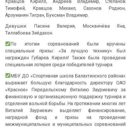
Кравцов Кирилл, Андреев Владимир, Степанов
Тимофей, Кравцов Михаил, Сазонов Родион,
Арзуманян Тигран, Буксман Владимир.
Девушки: Пасина Валерия, Москвичёва Яна,
Тиллабоева Зиёдахон.
По итогам соревнований были вручены
специальные призы: «За лучшую технику» был
награжден Губарев Кирилл! Также была проведена
специальная лотерея среди победителей турнира.
МБУ ДО «Спортивная школа Балахтинского района»
выражает большую благодарность директору ОАО
«Красное» Передельскому Виталию Зауриевичу за
финансовую и организационную поддержку турнира и
отделения вольной борьбы. На протяжении многих лет
Виталий Зауриевич выделяет финансирование,
наградной фонд и призы на проведение
межмуниципальных и муниципальных соревнований