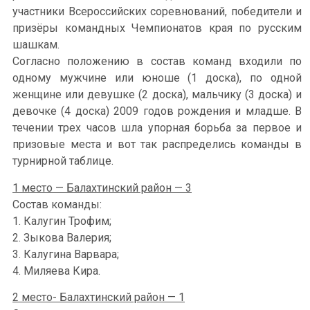
участники Всероссийских соревнований, победители и
призёры командных Чемпионатов края по русским
шашкам.
Согласно положению в состав команд входили по
одному мужчине или юноше (1 доска), по одной
женщине или девушке (2 доска), мальчику (3 доска) и
девочке (4 доска) 2009 годов рождения и младше. В
течении трех часов шла упорная борьба за первое и
призовые места и вот так распределись команды в
турнирной таблице.
1 место — Балахтинский район — 3
Состав команды:
1. Калугин Трофим;
2. Зыкова Валерия;
3. Калугина Варвара;
4. Миляева Кира.
2 место- Балахтинский район — 1