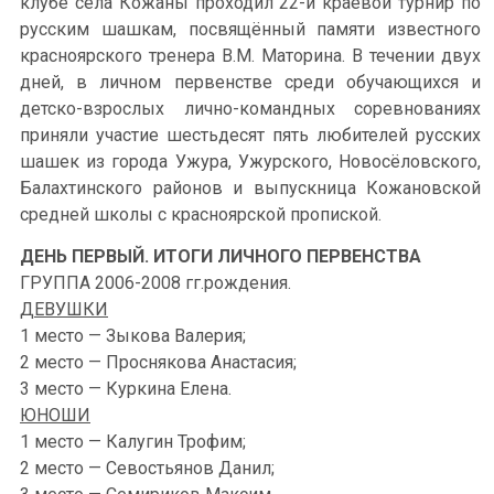
клубе села Кожаны проходил 22-й краевой турнир по
русским шашкам, посвящённый памяти известного
красноярского тренера В.М. Маторина. В течении двух
дней, в личном первенстве среди обучающихся и
детско-взрослых лично-командных соревнованиях
приняли участие шестьдесят пять любителей русских
шашек из города Ужура, Ужурского, Новосёловского,
Балахтинского районов и выпускница Кожановской
средней школы с красноярской пропиской.
ДЕНЬ ПЕРВЫЙ. ИТОГИ ЛИЧНОГО ПЕРВЕНСТВА
ГРУППА 2006-2008 гг.рождения.
ДЕВУШКИ
1 место — Зыкова Валерия;
2 место — Проснякова Анастасия;
3 место — Куркина Елена.
ЮНОШИ
1 место — Калугин Трофим;
2 место — Севостьянов Данил;