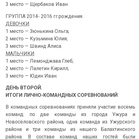
3 место — Щербаков Иван.
ГРУППА 2014- 2016 гг.рождения.
ДЕВОЧКИ
1 место — Зюнькина Ольга;
2 место — Кузьмина Юлия;
3 место — Швинд Алиса.
МАЛЬЧИКИ
1 место — Лемонджава Глеб;
2 место — Лалетин Кирилл;
3 место — Юдин Иван.
ДЕНЬ ВТОРОЙ.
ИТОГИ ЛИЧНО-КОМАНДНЫХ СОРЕВНОВАНИЙ
В командных соревнованиях приняли участие восемь
команд: по две команды из города Ужура и
Новосёловского района, одна команда из Ужурского
района и три команды из нашего Балахтинского
района. В составе команд наших гостей были