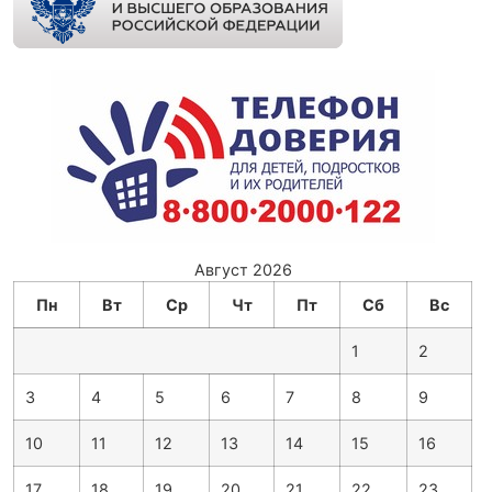
Август 2026
Пн
Вт
Ср
Чт
Пт
Сб
Вс
1
2
3
4
5
6
7
8
9
10
11
12
13
14
15
16
17
18
19
20
21
22
23