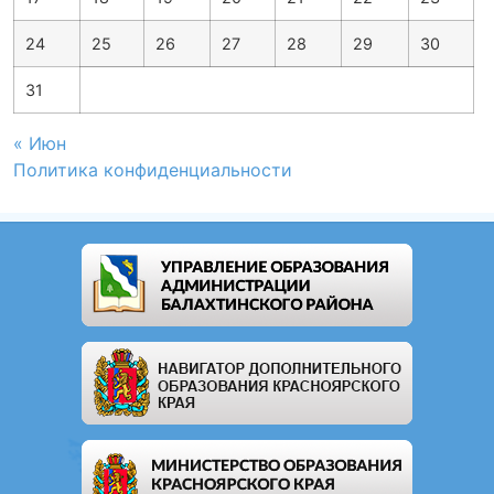
24
25
26
27
28
29
30
31
« Июн
Политика конфиденциальности