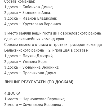
Состав команды:
1 доска — Бабенков Денис;
2 доска — Зюнькина Анна;
3 доска — Иванов Владислав;
4 доска — Хрусталёва Вероника.
3 место заняли наши гости из Новоселовского района
,
одна из сильнейших команд края.
Совсем немного отстала от третьих призёров команда
Балахтинского района — 2, игравшая в составе:
1 доска — Леухин Дмитрий;
2 доска — Уланова Вера;
3 доска — Зюнькина Вероника;
4 доска — Проснякова Дарья.
ЛИЧНЫЕ РЕЗУЛЬТАТЫ (ПО ДОСКАМ)
4 ДОСКА
1 место — Чернолихова Вероника;
2 место — Хрусталева Вероника ;