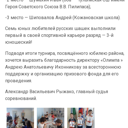
Героя Советского Союза В.В. Пилипаса);
-3 место — Шиповалов Андрей (Кожановская школа).
Семь юных любителей русских шашек выполнили
первый в своей спортивной карьере разряд — 3-й
юношеский!
Подводя итоги турнира, посвящённого юбилею района,
хочется выразить благодарность директору «Олимпа »
Андрею Анатольевичу Иконникову за всестороннюю
поддержку и организацию призового фонда для его
проведения.
Александр Васильевич Рыжако, главный судья
соревнований.