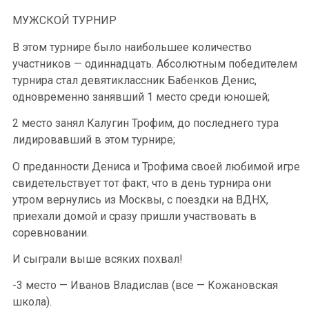
МУЖСКОЙ ТУРНИР
В этом турнире было наибольшее количество
участников — одиннадцать. Абсолютным победителем
турнира стал девятиклассник Бабенков Денис,
одновременно занявший 1 место среди юношей;
2 место занял Калугин Трофим, до последнего тура
лидировавший в этом турнире;
О преданности Дениса и Трофима своей любимой игре
свидетельствует тот факт, что в день турнира они
утром вернулись из Москвы, с поездки на ВДНХ,
приехали домой и сразу пришли участвовать в
соревновании.
И сыграли выше всяких похвал!
-3 место — Иванов Владислав (все — Кожановская
школа).