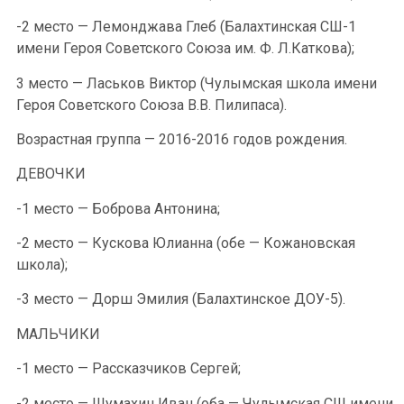
-2 место — Лемонджава Глеб (Балахтинская СШ-1
имени Героя Советского Союза им. Ф. Л.Каткова);
3 место — Ласьков Виктор (Чулымская школа имени
Героя Советского Союза В.В. Пилипаса).
Возрастная группа — 2016-2016 годов рождения.
ДЕВОЧКИ
-1 место — Боброва Антонина;
-2 место — Кускова Юлианна (обе — Кожановская
школа);
-3 место — Дорш Эмилия (Балахтинское ДОУ-5).
МАЛЬЧИКИ
-1 место — Рассказчиков Сергей;
-2 место — Шумахин Иван (оба — Чулымская СШ имени