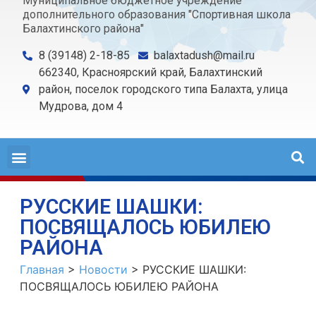
Муниципальное бюджетное учреждение
дополнительного образования "Спортивная школа
Балахтинского района"
8 (39148) 2-18-85
balaxtadush@mail.ru
662340, Красноярский край, Балахтинский
район, поселок городского типа Балахта, улица
Мудрова, дом 4
РУССКИЕ ШАШКИ:
ПОСВЯЩАЛОСЬ ЮБИЛЕЮ
РАЙОНА
Главная
>
Новости
>
РУССКИЕ ШАШКИ:
ПОСВЯЩАЛОСЬ ЮБИЛЕЮ РАЙОНА