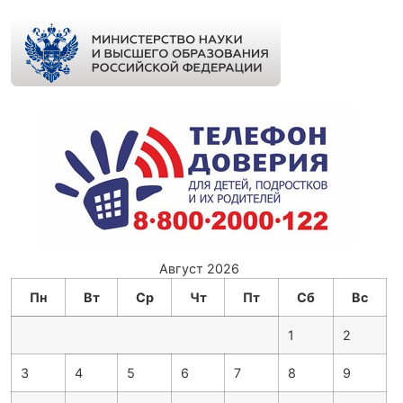
Август 2026
Пн
Вт
Ср
Чт
Пт
Сб
Вс
1
2
3
4
5
6
7
8
9