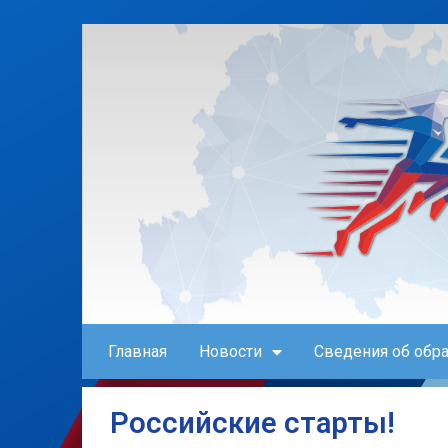
Главная
Новости
Сведения об обр
Российские старты!