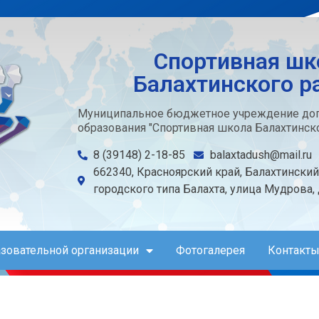
Спортивная шк
Балахтинского р
Муниципальное бюджетное учреждение доп
образования "Спортивная школа Балахтинско
8 (39148) 2-18-85
balaxtadush@mail.ru
662340, Красноярский край, Балахтинский
городского типа Балахта, улица Мудрова,
азовательной организации
Фотогалерея
Контакты