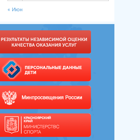
« Июн