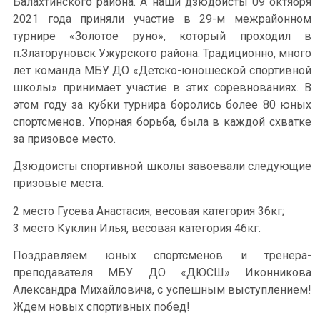
Балахтинского района. А наши дзюдоисты 09 октября
2021 года приняли участие в 29-м межрайонном
турнире «Золотое руно», который проходил в
п.Златоруновск Ужурского района. Традиционно, много
лет команда МБУ ДО «Детско-юношеской спортивной
школы» принимает участие в этих соревнованиях. В
этом году за кубки турнира боролись более 80 юных
спортсменов. Упорная борьба, была в каждой схватке
за призовое место.
Дзюдоисты спортивной школы завоевали следующие
призовые места.
2 место Гусева Анастасия, весовая категория 36кг;
3 место Куклин Илья, весовая категория 46кг.
Поздравляем юных спортсменов и тренера-
преподавателя МБУ ДО «ДЮСШ» Иконникова
Александра Михайловича, с успешным выступлением!
Ждем новых спортивных побед!