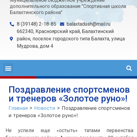
Муниципальное бюджетное учреждение
дополнительного образования "Спортивная школа
Балахтинского района"
8 (39148) 2-18-85
balaxtadush@mail.ru
662340, Красноярский край, Балахтинский
район, поселок городского типа Балахта, улица
Мудрова, дом 4
Поздравление спортсменов
и тренеров «Золотое руно»!
Главная
>
Новости
>
Поздравление спортсменов
и тренеров «Золотое руно»!
Не успели еще «остыть» татами первенства