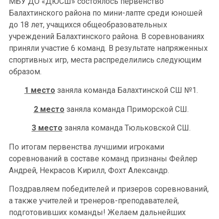
МБУ ДО «ДЮСШ» состоялось первенство
Балахтинского района по мини-лапте среди юношей
до 18 лет, учащихся общеобразовательных
учреждений Балахтинского района. В соревнованиях
приняли участие 6 команд. В результате напряженных
спортивных игр, места распределились следующим
образом.
1 место
заняла команда Балахтинской СШ №1.
2 место
заняла команда Приморской СШ.
3 место
заняла команда Тюльковской СШ.
По итогам первенства лучшими игроками
соревнований в составе команд признаны Фейлер
Андрей, Некрасов Кирилл, Фохт Александр.
Поздравляем победителей и призеров соревнований,
а также учителей и тренеров-преподавателей,
подготовивших команды! Желаем дальнейших