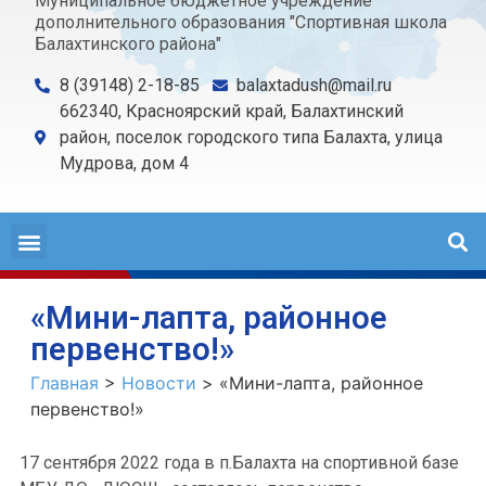
Муниципальное бюджетное учреждение
дополнительного образования "Спортивная школа
Балахтинского района"
8 (39148) 2-18-85
balaxtadush@mail.ru
662340, Красноярский край, Балахтинский
район, поселок городского типа Балахта, улица
Мудрова, дом 4
«Мини-лапта, районное
первенство!»
Главная
>
Новости
>
«Мини-лапта, районное
первенство!»
17 сентября 2022 года в п.Балахта на спортивной базе