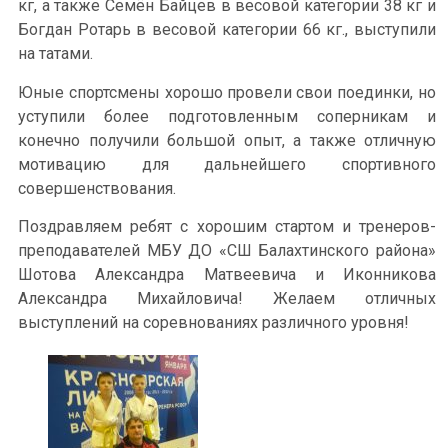
кг, а также Семён Байцев в весовой категории 38 кг и
Богдан Ротарь в весовой категории 66 кг., выступили
на татами.
Юные спортсмены хорошо провели свои поединки, но
уступили более подготовленным соперникам и
конечно получили большой опыт, а также отличную
мотивацию для дальнейшего спортивного
совершенствования.
Поздравляем ребят с хорошим стартом и тренеров-
преподавателей МБУ ДО «СШ Балахтинского района»
Шотова Александра Матвеевича и Иконникова
Александра Михайловича! Желаем отличных
выступлений на соревнованиях различного уровня!