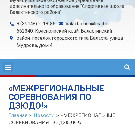
Муниципальное бюджетное учреждение
дополнительного образования "Спортивная школа
Балахтинского района"
8 (39148) 2-18-85
balaxtadush@mail.ru
662340, Красноярский край, Балахтинский
район, поселок городского типа Балахта, улица
Мудрова, дом 4
«МЕЖРЕГИОНАЛЬНЫЕ
СОРЕВНОВАНИЯ ПО
ДЗЮДО!»
Главная
>
Новости
>
«МЕЖРЕГИОНАЛЬНЫЕ
СОРЕВНОВАНИЯ ПО ДЗЮДО!»