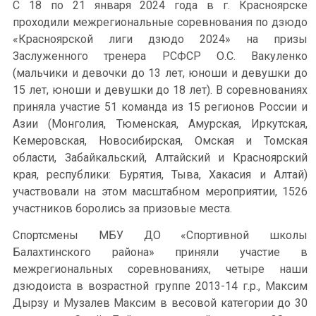
С 18 по 21 января 2024 года в г. Красноярске
проходили межрегиональные соревнования по дзюдо
«Красноярской лиги дзюдо 2024» на призы
Заслуженного тренера РСФСР О.С. Вакуленко
(мальчики и девочки до 13 лет, юноши и девушки до
15 лет, юноши и девушки до 18 лет). В соревнованиях
приняла участие 51 команда из 15 регионов России и
Азии (Монголия, Тюменская, Амурская, Иркутская,
Кемеровская, Новосибирская, Омская и Томская
области, Забайкальский, Алтайский и Красноярский
края, республики: Бурятия, Тыва, Хакасия и Алтай)
участвовали на этом масштабном мероприятии, 1526
участников боролись за призовые места.
Спортсмены МБУ ДО «Спортивной школы
Балахтинского района» приняли участие в
межрегиональных соревнованиях, четыре наши
дзюдоиста в возрастной группе 2013-14 г.р., Максим
Дырзу и Музалев Максим в весовой категории до 30