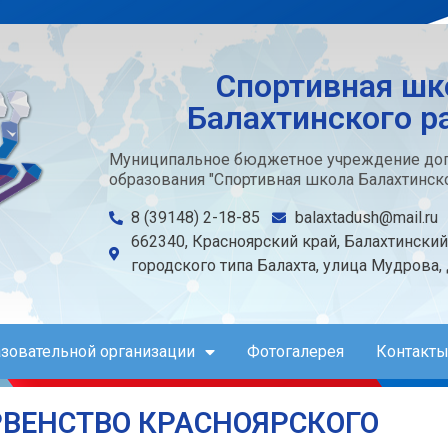
Спортивная шк
Балахтинского р
Муниципальное бюджетное учреждение доп
образования "Спортивная школа Балахтинско
8 (39148) 2-18-85
balaxtadush@mail.ru
662340, Красноярский край, Балахтинский
городского типа Балахта, улица Мудрова,
азовательной организации
Фотогалерея
Контакты
РВЕНСТВО КРАСНОЯРСКОГО