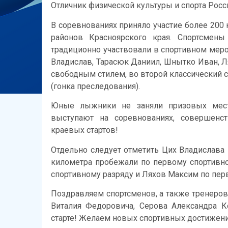
Отличник физической культуры и спорта России
В соревнованиях приняло участие более 200
районов Красноярского края. Спортсмен
традиционно участвовали в спортивном меро
Владислав, Тарасюк Даниил, Шнытко Иван, 
свободным стилем, во второй классический с
(гонка преследования).
Юные лыжники не заняли призовых мест
выступают на соревнованиях, совершенс
краевых стартов!
Отдельно следует отметить Цих Владислава 
километра пробежали по первому спортивн
спортивному разряду и Ляхов Максим по пе
Поздравляем спортсменов, а также тренеро
Виталия Федоровича, Серова Александра 
старте! Желаем новых спортивных достижен