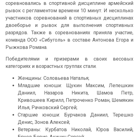
соревновались в спортивной дисциплине армейский
рывок с регламентом времени 10 минут. И несколько
участников соревнований в спортивных дисциплинах
двоеборье и рывок для выполнения спортивных
разрядов. Также в соревнованиях приняла участие,
команда ООО «Сибуголь» в составе Антонова Егора и
Рыжкова Романа.
Победителями и призерами в своих весовых
категориях и возрастных группах стали.
Женщины: Соловьева Наталья;
Младшие юноши: Щукин Максим, Лепешкин
Даниил, Назаров Никита, Шамов Петр,
Кривошеев Кирилл, Петроченко Роман, Шемякин
Илья, Рачковский Сергей;
Старшие юноши: Бурчаков Даниил, Терешко
Денис, Зонов Алексей;
Ветераны: Курбатов Николай, Юров Василий,
Бруев Борис, Акинин Сергей;