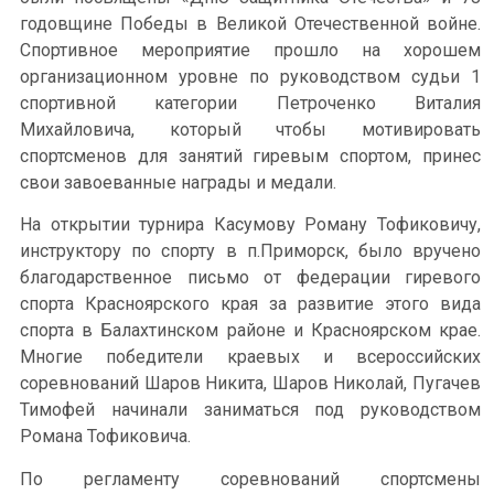
годовщине Победы в Великой Отечественной войне.
Спортивное мероприятие прошло на хорошем
организационном уровне по руководством судьи 1
спортивной категории Петроченко Виталия
Михайловича, который чтобы мотивировать
спортсменов для занятий гиревым спортом, принес
свои завоеванные награды и медали.
На открытии турнира Касумову Роману Тофиковичу,
инструктору по спорту в п.Приморск, было вручено
благодарственное письмо от федерации гиревого
спорта Красноярского края за развитие этого вида
спорта в Балахтинском районе и Красноярском крае.
Многие победители краевых и всероссийских
соревнований Шаров Никита, Шаров Николай, Пугачев
Тимофей начинали заниматься под руководством
Романа Тофиковича.
По регламенту соревнований спортсмены