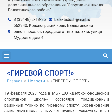
Муниципальное бюджетное учреждение
дополнительного образования "Спортивная школа
Балахтинского района"
8 (39148) 2-18-85
balaxtadush@mail.ru
662340, Красноярский край, Балахтинский
район, поселок городского типа Балахта, улица
Мудрова, дом 4
«ГИРЕВОЙ СПОРТ!»
Главная
>
Новости
>
«ГИРЕВОЙ СПОРТ!»
19 февраля 2023 года в МБУ ДО «Детско-юношеской
спортивной школе» состоялся традиционный
районный турнир по гиревому спорту. Соревнования
были посвящены «Дню Защитника Отечества» и 78