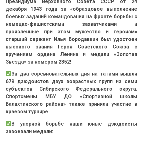
Президиума Верховного Совета СССР от 24
декабря 1943 года за «образцовое выполнение
боевых заданий командования на фронте борьбы с
немецко-фашистскими захватчиками и
проявленные при этом мужество и героизм»
старший сержант Илья Бородавкин был удостоен
высокого звания Героя Советского Союза с
вручением ордена Ленина и медали «Золотая
Звезда» за номером 2352!
За два соревновательных дня на татами вышли
679 дзюдоистов двух возрастных групп из семи
субъектов Сибирского Федерального округа.
Спортсмены МБУ ДО «Спортивной школы
Балахтинского района» также приняли участие в
краевом турнире.
В упорной борьбе наши юные дзюдоисты
завоевали медали: