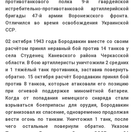
противотанкового полка 9-й гвардейской
истребительно-противотанковой артиллерийской
бригады 47-й армии Воронежского фронта.
Отличился во время освобождения Украинской
ССР.
02 октября 1943 года Бородавкин вместе со своим
расчётом принял неравный бой против 14 танков у
села Студенец Каневского района Черкасской
области. В бою артиллеристы уничтожили 2 средних
и 1 тяжёлый танк противника, заставив повернуть
обратно. 15 октября расчёт Бородавкин принял бой
против 8 танков, которые атаковали его позицию
при огневой поддержке миномётной батареи.
Когда от попадания немецкого снаряда стали
взрываться боеприпасы для орудия, Бородавкин
организовал их спасение, одновременно продолжая
вести огонь по танкам. Уничтожил 1 танк, после
чего остальные повернули обратно. Указом