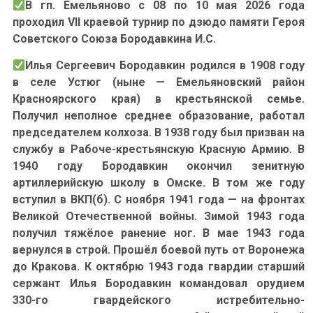
В гп. Емельяново с 08 по 10 мая 2026 года
проходил VII краевой турнир по дзюдо памяти Героя
Советского Союза Бородавкина И.С.
Илья Сергеевич Бородавкин родился в 1908 году
в селе Устюг (ныне — Емельяновский район
Красноярского края) в крестьянской семье.
Получил неполное среднее образование, работал
председателем колхоза. В 1938 году был призван на
службу в Рабоче-крестьянскую Красную Армию. В
1940 году Бородавкин окончил зенитную
артиллерийскую школу в Омске. В том же году
вступил в ВКП(б). С ноября 1941 года — на фронтах
Великой Отечественной войны. Зимой 1943 года
получил тяжёлое ранение ног. В мае 1943 года
вернулся в строй. Прошёл боевой путь от Воронежа
до Кракова. К октябрю 1943 года гвардии старший
сержант Илья Бородавкин командовал орудием
330-го гвардейского истребительно-