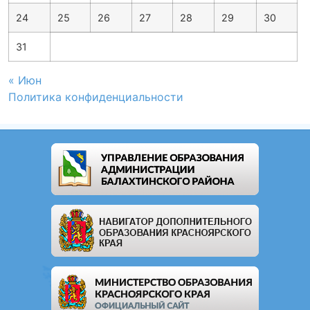
24
25
26
27
28
29
30
31
« Июн
Политика конфиденциальности