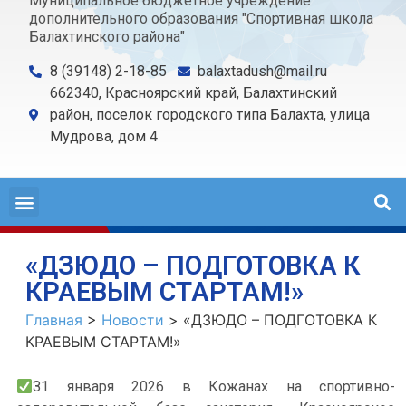
Муниципальное бюджетное учреждение
дополнительного образования "Спортивная школа
Балахтинского района"
8 (39148) 2-18-85
balaxtadush@mail.ru
662340, Красноярский край, Балахтинский
район, поселок городского типа Балахта, улица
Мудрова, дом 4
«ДЗЮДО – ПОДГОТОВКА К
КРАЕВЫМ СТАРТАМ!»
Главная
>
Новости
>
«ДЗЮДО – ПОДГОТОВКА К
КРАЕВЫМ СТАРТАМ!»
З1 января 2026 в Кожанах на спортивно-