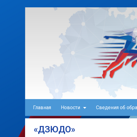
Главная
Новости
Сведения об обр
«ДЗЮДО»