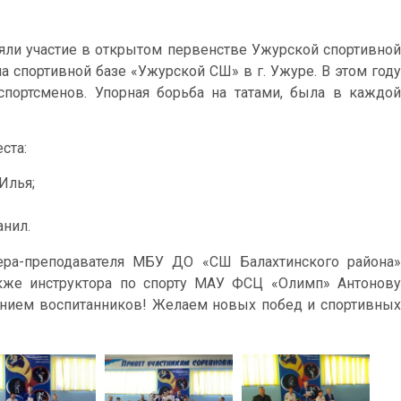
яли участие в открытом первенстве Ужурской спортивной
 спортивной базе «Ужурской СШ» в г. Ужуре. В этом году
спортсменов. Упорная борьба на татами, была в каждой
ста:
Илья;
анил.
ра-преподавателя МБУ ДО «СШ Балахтинского района»
акже инструктора по спорту МАУ ФСЦ «Олимп» Антонову
ением воспитанников! Желаем новых побед и спортивных