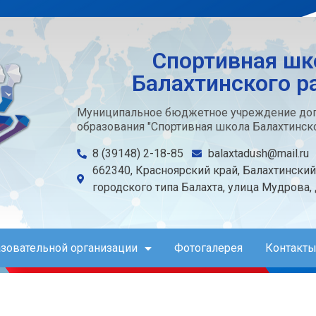
Спортивная шк
Балахтинского р
Муниципальное бюджетное учреждение доп
образования "Спортивная школа Балахтинско
8 (39148) 2-18-85
balaxtadush@mail.ru
662340, Красноярский край, Балахтинский
городского типа Балахта, улица Мудрова,
азовательной организации
Фотогалерея
Контакты