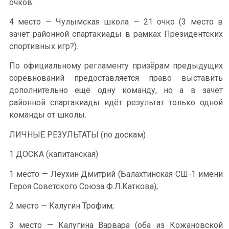
очков.
4 место — Чулымская школа — 21 очко (3 место в
зачёт районной спартакиады в рамках Президентских
спортивных игр?).
По официальному регламенту призёрам предыдущих
соревнований предоставляется право выставить
дополнительно ещё одну команду, но а в зачёт
районной спартакиады идёт результат только одной
команды от школы.
ЛИЧНЫЕ РЕЗУЛЬТАТЫ (по доскам)
1 ДОСКА (капитанская)
1 место — Леухин Дмитрий (Балахтинская СШ-1 имени
Героя Советского Союза Ф.Л.Каткова);
2 место — Калугин Трофим;
3 место — Калугина Варвара (оба из Кожановской