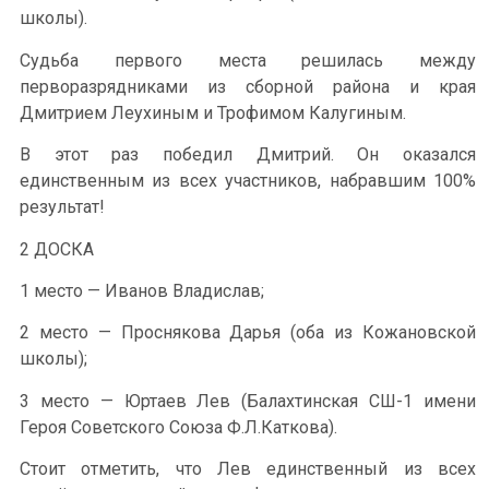
школы).
Судьба первого места решилась между
перворазрядниками из сборной района и края
Дмитрием Леухиным и Трофимом Калугиным.
В этот раз победил Дмитрий. Он оказался
единственным из всех участников, набравшим 100%
результат!
2 ДОСКА
1 место — Иванов Владислав;
2 место — Проснякова Дарья (оба из Кожановской
школы);
3 место — Юртаев Лев (Балахтинская СШ-1 имени
Героя Советского Союза Ф.Л.Каткова).
Стоит отметить, что Лев единственный из всех