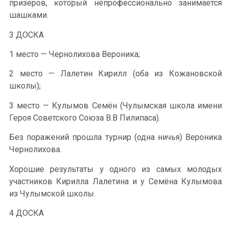
призёров, который непрофессионально занимается
шашками.
3 ДОСКА
1 место — Чернолихова Вероника;
2 место — Лалетин Кирилл (оба из Кожановской
школы);
3 место — Кулымов Семён (Чулымская школа имени
Героя Советского Союза В.В Пилипаса).
Без поражений прошла турнир (одна ничья) Вероника
Чернолихова.
Хорошие результаты у одного из самых молодых
участников Кирилла Лалетина и у Семёна Кулымова
из Чулымской школы.
4 ДОСКА