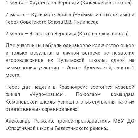
1 место — Хрусталёва Вероника (Кожановская школа);
2 место — Кулымова Арина (Чулымская школа имени
Героя Советского Союза В.В. Пилипаса);
2 место — Зюнькина Вероника (Кожановская школа).
Две участницы набрали одинаковое количество очков
и только результат в личной встрече не позволил
второкласснице из Чулымской школы, одной из
самых юных участниц — Арине Кулымовой, занять 1
место.
Через две недели в Красноярске состоится краевой
финал «Чудо-шашек». Пожелаем командам
Кожановской школы успешного выступления на этих
ответственных соревнованиях!
Александр Рыжако, тренер-преподаватель МБУ ДО
«Спортивной школы Балахтинского района».