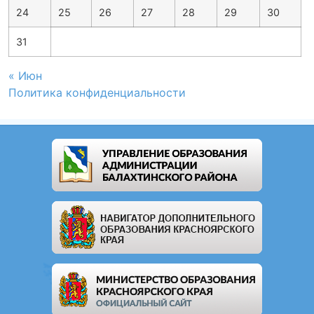
24
25
26
27
28
29
30
31
« Июн
Политика конфиденциальности