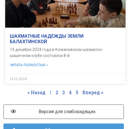
ШАХМАТНЫЕ НАДЕЖДЫ ЗЕМЛИ
БАЛАХТИНСКОЙ
14 декабря 2024 года в Кожановском шахматно-
шашечном клубе состоялся 8-й
ЧИТАТЬ ПОЛНОСТЬЮ »
14.12.2024
« Назад
1
2
3
4
5
Вперед »
Версия для слабовидящих