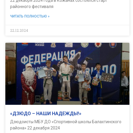
22 декабря 2024 года в Кожанах состоялся старт
районного фестиваля
ЧИТАТЬ ПОЛНОСТЬЮ »
22.12.2024
«ДЗЮДО – НАШИ НАДЕЖДЫ!»
Дзюдоисты МБУ ДО «Спортивной школы Балахтинского
района» 22 декабря 2024