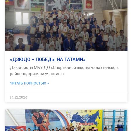
«ДЗЮДО – ПОБЕДЫ НА ТАТАМИ»!
Дзюдоисты МБУ ДО «Спортивной школы Балахтинского
района», приняли участие в
ЧИТАТЬ ПОЛНОСТЬЮ »
14.12.2024